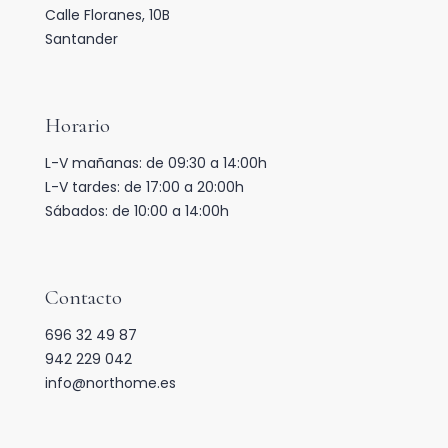
Calle Floranes, 10B
Santander
Horario
L-V mañanas: de 09:30 a 14:00h
L-V tardes: de 17:00 a 20:00h
Sábados: de 10:00 a 14:00h
Contacto
696 32 49 87
942 229 042
info@northome.es