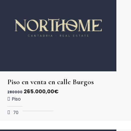
Piso en venta en calle Burgos
265.000,00€
280000
Piso
70
2
2
2
m