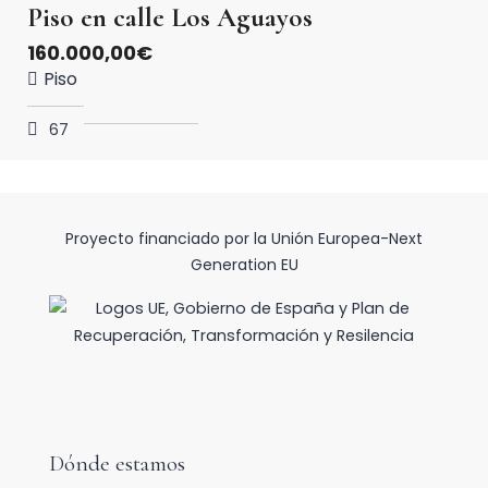
Piso en calle Los Aguayos
160.000,00€
Piso
67
2
1
2
m
Proyecto financiado por la Unión Europea-Next
Generation EU
Dónde estamos