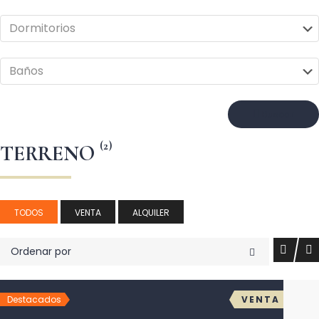
Buscar
(2)
TERRENO
TODOS
VENTA
ALQUILER
Ordenar por
Destacados
VENTA