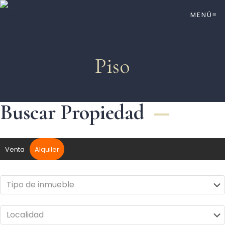
MENÚ≡
Piso
Buscar Propiedad
Venta
Alquiler