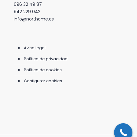
696 32 49 87
942 229 042
info@northome.es
Aviso legal
Política de privacidad
Política de cookies
Configurar cookies