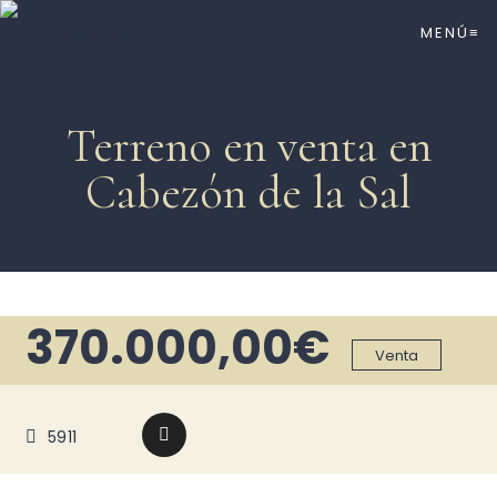
MENÚ≡
Terreno en venta en
Cabezón de la Sal
370.000,00€
Venta
5911