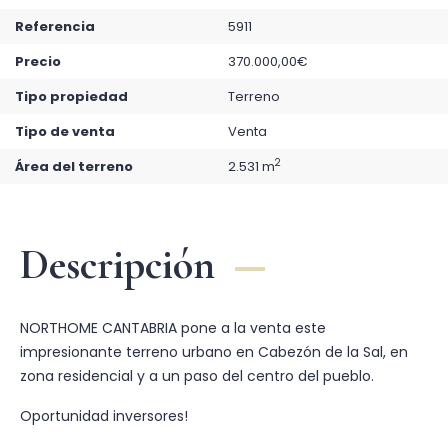
Referencia
5911
Precio
370.000,00€
Tipo propiedad
Terreno
Tipo de venta
Venta
2
Área del terreno
2.531 m
Descripción
NORTHOME CANTABRIA pone a la venta este
impresionante terreno urbano en Cabezón de la Sal, en
zona residencial y a un paso del centro del pueblo.
Oportunidad inversores!